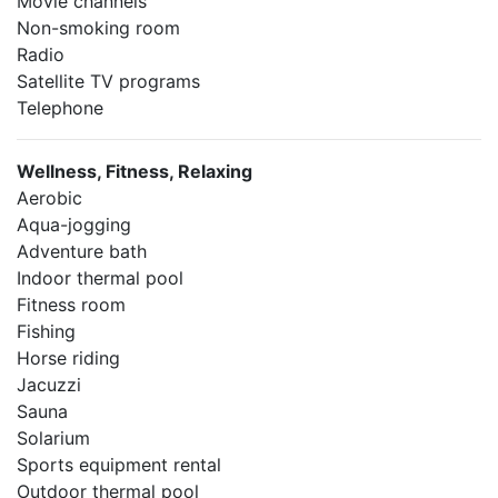
Movie channels
Non-smoking room
Radio
Satellite TV programs
Telephone
Wellness, Fitness, Relaxing
Aerobic
Aqua-jogging
Adventure bath
Indoor thermal pool
Fitness room
Fishing
Horse riding
Jacuzzi
Sauna
Solarium
Sports equipment rental
Outdoor thermal pool