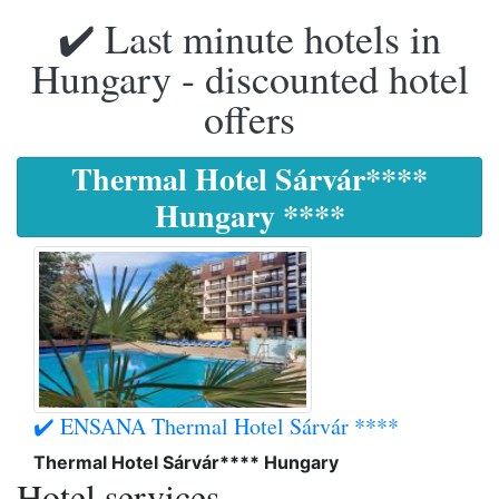
✔️ Last minute hotels in
Hungary - discounted hotel
offers
Thermal Hotel Sárvár****
Hungary ****
✔️ ENSANA Thermal Hotel Sárvár ****
Thermal Hotel Sárvár**** Hungary
Hotel services