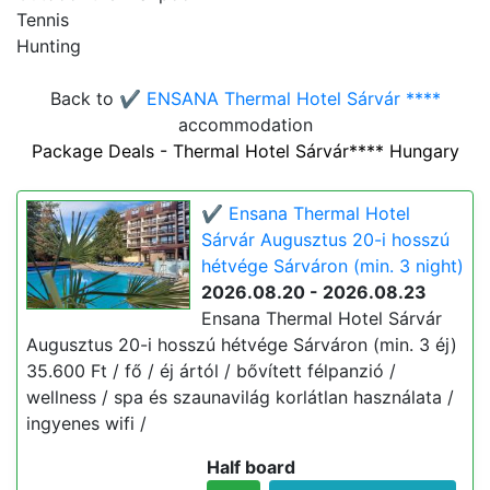
Tennis
Hunting
Back to
✔️ ENSANA Thermal Hotel Sárvár ****
accommodation
Package Deals - Thermal Hotel Sárvár**** Hungary
✔️ Ensana Thermal Hotel
Sárvár Augusztus 20-i hosszú
hétvége Sárváron (min. 3 night)
2026.08.20 - 2026.08.23
Ensana Thermal Hotel Sárvár
Augusztus 20-i hosszú hétvége Sárváron (min. 3 éj)
35.600 Ft / fő / éj ártól / bővített félpanzió /
wellness / spa és szaunavilág korlátlan használata /
ingyenes wifi /
Half board