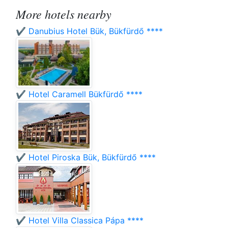
More hotels nearby
✔️ Danubius Hotel Bük, Bükfürdő ****
✔️ Hotel Caramell Bükfürdő ****
✔️ Hotel Piroska Bük, Bükfürdő ****
✔️ Hotel Villa Classica Pápa ****