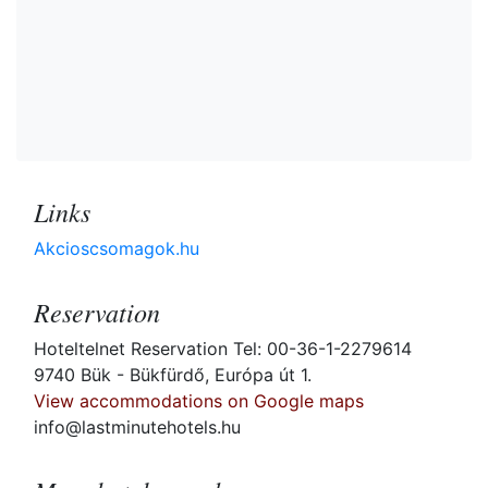
Links
Akcioscsomagok.hu
Reservation
Hoteltelnet Reservation Tel: 00-36-1-2279614
9740 Bük - Bükfürdő, Európa út 1.
View accommodations on Google maps
info@lastminutehotels.hu