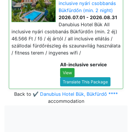
inclusive nyári csobbanás
Bükfürdőn (min. 2 night)
2026.07.01 - 2026.08.31
Danubius Hotel Bük All
inclusive nyári csobbanás Bükfürdőn (min. 2 éj)
46.566 Ft / fő / éj ártól / all inclusive ellátás /
szállodai fürdőrészleg és szaunavilág használata
/ fitness terem / ingyenes wifi /
All-inclusive service
View
Translate This Package
Back to
✔️ Danubius Hotel Bük, Bükfürdő ****
accommodation