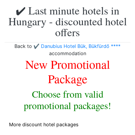
✔️ Last minute hotels in
Hungary - discounted hotel
offers
Back to
✔️ Danubius Hotel Bük, Bükfürdő ****
accommodation
New Promotional
Package
Choose from valid
promotional packages!
More discount hotel packages