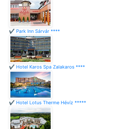
✔️ Park Inn Sárvár ****
✔️ Hotel Karos Spa Zalakaros ****
✔️ Hotel Lotus Therme Hévíz *****