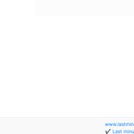
www.lastmin
✔️ Last minu