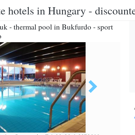
e hotels in Hungary - discounte
k - thermal pool in Bukfurdo - sport
o