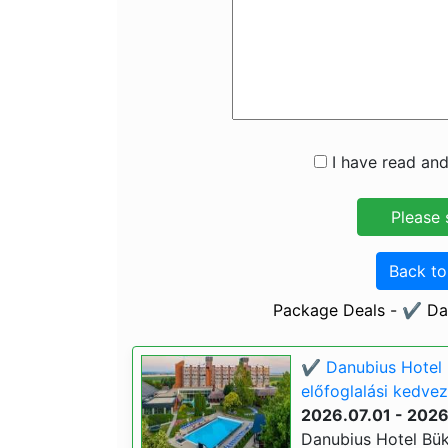
I have read and
Back t
Package Deals - ✔️ Da
✔️ Danubius Hotel 
előfoglalási kedvez
2026.07.01 - 202
Danubius Hotel Bük