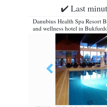
✔️ Last minut
Danubius Health Spa Resort Bu
and wellness hotel in Bukfurd