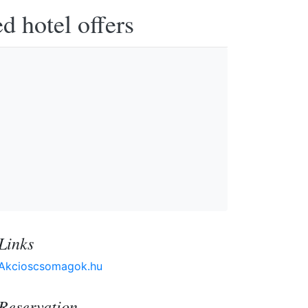
d hotel offers
Links
Akcioscsomagok.hu
Reservation