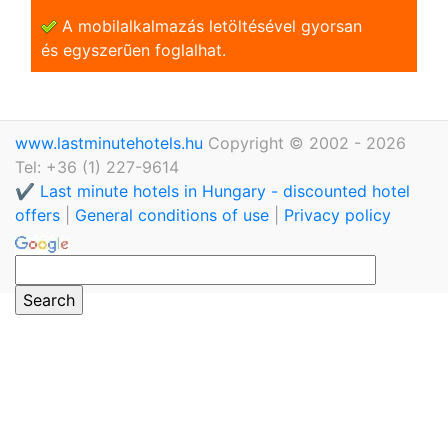
A mobilalkalmazás letöltésével gyorsan
és egyszerũen foglalhat.
www.lastminutehotels.hu
Copyright © 2002 - 2026
Tel: +36 (1) 227-9614
✔️ Last minute hotels in Hungary - discounted hotel
offers
|
General conditions of use
|
Privacy policy