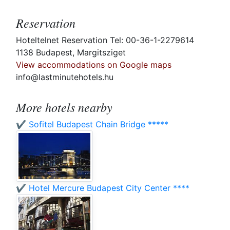
Reservation
Hoteltelnet Reservation Tel: 00-36-1-2279614
1138 Budapest, Margitsziget
View accommodations on Google maps
info@lastminutehotels.hu
More hotels nearby
✔️ Sofitel Budapest Chain Bridge *****
✔️ Hotel Mercure Budapest City Center ****