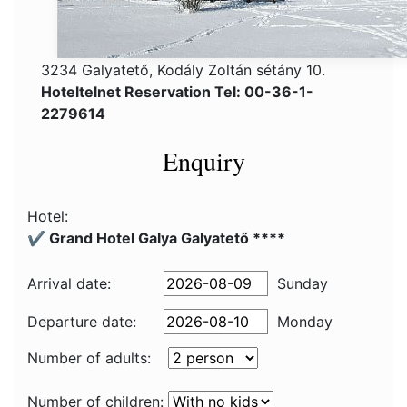
3234 Galyatető, Kodály Zoltán sétány 10.
Hoteltelnet Reservation Tel: 00-36-1-
2279614
Enquiry
Hotel:
✔️ Grand Hotel Galya Galyatető ****
Arrival date:
Sunday
Departure date:
Monday
Number of adults:
Number of children: