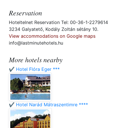
Reservation
Hoteltelnet Reservation Tel: 00-36-1-2279614
3234 Galyatető, Kodály Zoltán sétány 10.
View accommodations on Google maps
info@lastminutehotels.hu
More hotels nearby
✔️ Hotel Flóra Eger ***
✔️ Hotel Narád Mátraszentimre ****