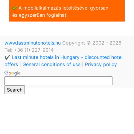
A mobilalkalmazás letöltésével gyorsan
és egyszerũen foglalhat.
www.lastminutehotels.hu
Copyright © 2002 - 2026
Tel: +36 (1) 227-9614
✔️ Last minute hotels in Hungary - discounted hotel
offers
|
General conditions of use
|
Privacy policy