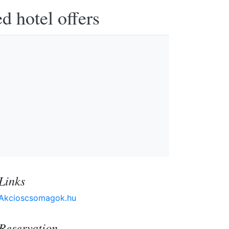
d hotel offers
Links
Akcioscsomagok.hu
Reservation