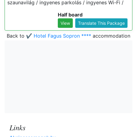
szaunavilág / ingyenes parkolás / ingyenes Wi-Fi /
Half board
View
Translate This Package
Back to
✔️ Hotel Fagus Sopron ****
accommodation
Links