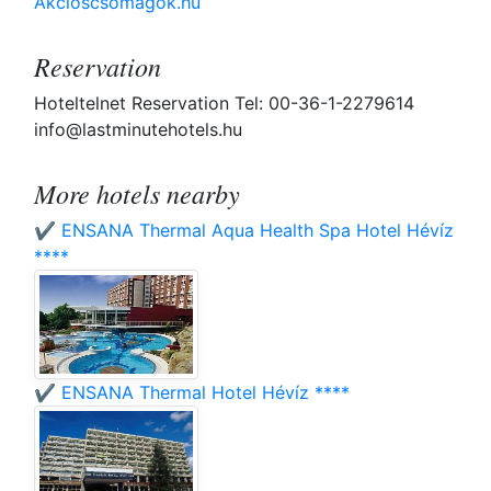
Akcioscsomagok.hu
Reservation
Hoteltelnet Reservation Tel: 00-36-1-2279614
info@lastminutehotels.hu
More hotels nearby
✔️ ENSANA Thermal Aqua Health Spa Hotel Hévíz
****
✔️ ENSANA Thermal Hotel Hévíz ****