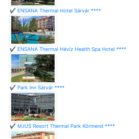
✔️ ENSANA Thermal Hotel Sárvár ****
✔️ ENSANA Thermal Hévíz Health Spa Hotel ****
✔️ Park Inn Sárvár ****
✔️ MJUS Resort Thermal Park Körmend ****