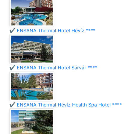
✔️ ENSANA Thermal Hotel Hévíz ****
✔️ ENSANA Thermal Hotel Sárvár ****
✔️ ENSANA Thermal Hévíz Health Spa Hotel ****