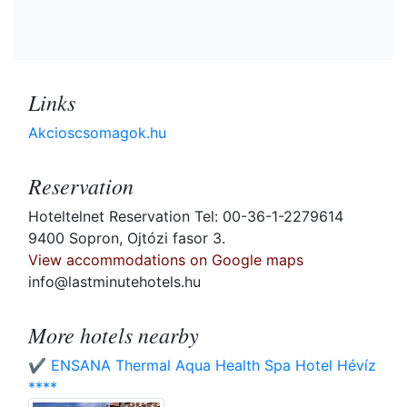
Links
Akcioscsomagok.hu
Reservation
Hoteltelnet Reservation Tel: 00-36-1-2279614
9400 Sopron, Ojtózi fasor 3.
View accommodations on Google maps
info@lastminutehotels.hu
More hotels nearby
✔️ ENSANA Thermal Aqua Health Spa Hotel Hévíz
****