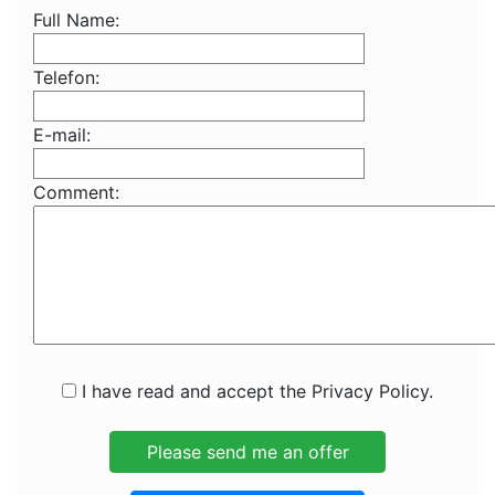
Full Name:
Telefon:
E-mail:
Comment:
I have read and accept the Privacy Policy.