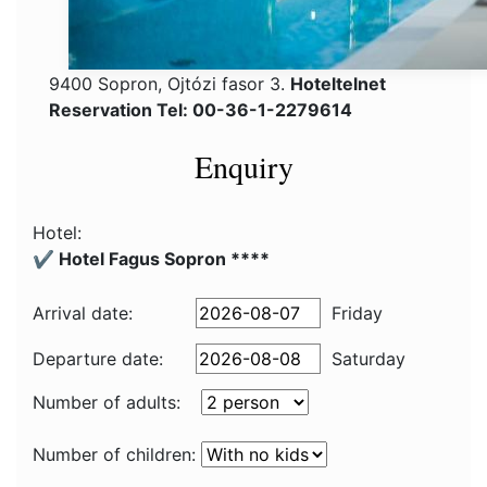
9400 Sopron, Ojtózi fasor 3.
Hoteltelnet
Reservation Tel: 00-36-1-2279614
Enquiry
Hotel:
✔️ Hotel Fagus Sopron ****
Arrival date:
Friday
Departure date:
Saturday
Number of adults:
Number of children: