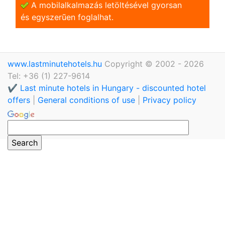
A mobilalkalmazás letöltésével gyorsan
és egyszerũen foglalhat.
www.lastminutehotels.hu
Copyright © 2002 - 2026
Tel: +36 (1) 227-9614
✔️ Last minute hotels in Hungary - discounted hotel
offers
|
General conditions of use
|
Privacy policy