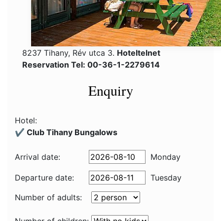
8237 Tihany, Rév utca 3.
Hoteltelnet
Reservation Tel: 00-36-1-2279614
Enquiry
Hotel:
✔️ Club Tihany Bungalows
Arrival date:
Monday
Departure date:
Tuesday
Number of adults: