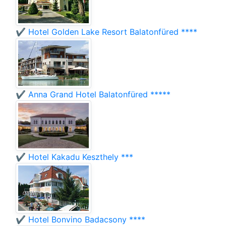
✔️ Hotel Golden Lake Resort Balatonfüred ****
✔️ Anna Grand Hotel Balatonfüred *****
✔️ Hotel Kakadu Keszthely ***
✔️ Hotel Bonvino Badacsony ****