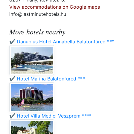
View accommodations on Google maps
info@lastminutehotels.hu
More hotels nearby
✔️ Danubius Hotel Annabella Balatonfüred ***
✔️ Hotel Marina Balatonfüred ***
✔️ Hotel Villa Medici Veszprém ****