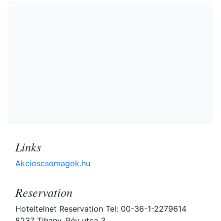
Links
Akcioscsomagok.hu
Reservation
Hoteltelnet Reservation Tel: 00-36-1-2279614
8237 Tihany, Rév utca 3.