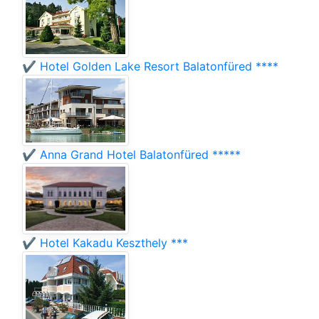
✔️ Hotel Golden Lake Resort Balatonfüred ****
✔️ Anna Grand Hotel Balatonfüred *****
✔️ Hotel Kakadu Keszthely ***