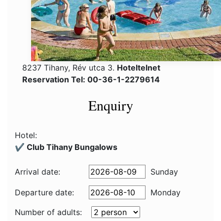
8237 Tihany, Rév utca 3.
Hoteltelnet
Reservation Tel: 00-36-1-2279614
Enquiry
Hotel:
✔️ Club Tihany Bungalows
Arrival date:
Sunday
Departure date:
Monday
Number of adults: