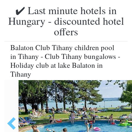
✔️ Last minute hotels in
Hungary - discounted hotel
offers
Balaton Club Tihany children pool
in Tihany - Club Tihany bungalows -
Holiday club at lake Balaton in
Tihany