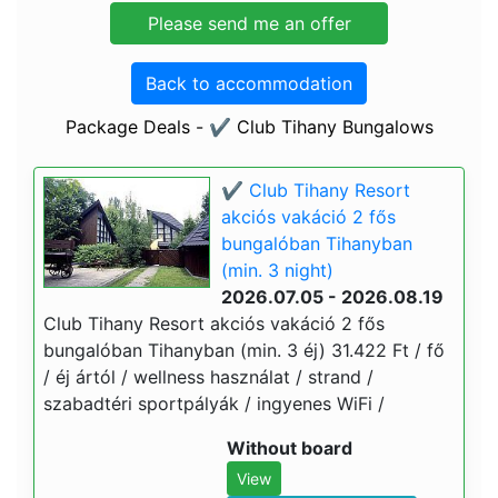
Back to accommodation
Package Deals - ✔️ Club Tihany Bungalows
✔️ Club Tihany Resort
akciós vakáció 2 fős
bungalóban Tihanyban
(min. 3 night)
2026.07.05 - 2026.08.19
Club Tihany Resort akciós vakáció 2 fős
bungalóban Tihanyban (min. 3 éj) 31.422 Ft / fő
/ éj ártól / wellness használat / strand /
szabadtéri sportpályák / ingyenes WiFi /
Without board
View